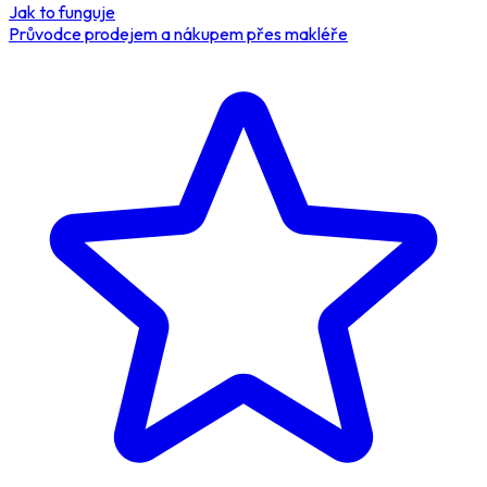
Jak to funguje
Průvodce prodejem a nákupem přes makléře