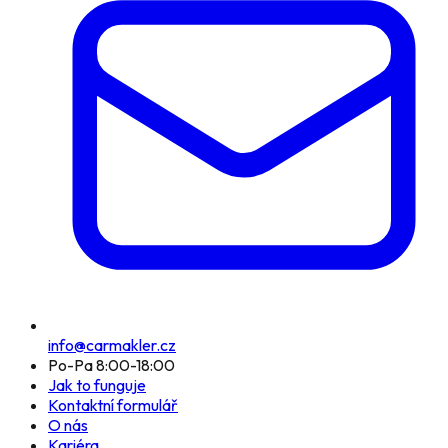
info@carmakler.cz
Po-Pa 8:00-18:00
Jak to funguje
Kontaktní formulář
O nás
Kariéra