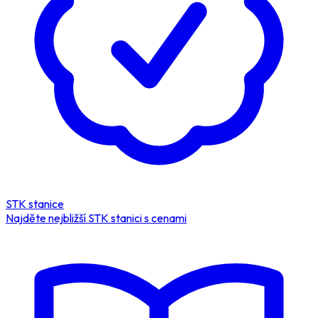
STK stanice
Najděte nejbližší STK stanici s cenami