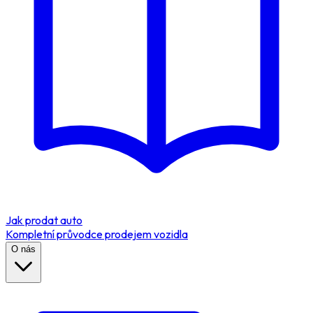
Jak prodat auto
Kompletní průvodce prodejem vozidla
O nás