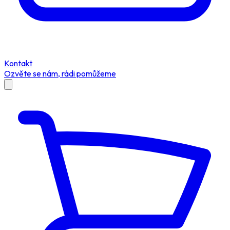
Kontakt
Ozvěte se nám, rádi pomůžeme