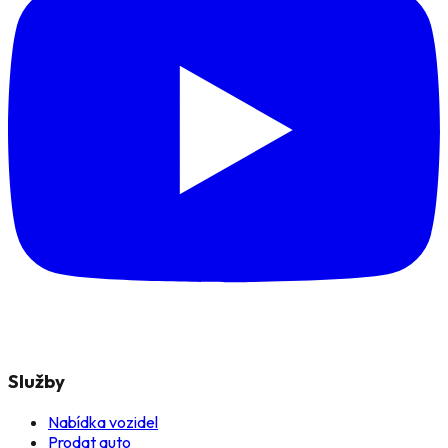
Služby
Nabídka vozidel
Prodat auto