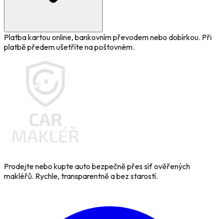
Platba kartou online, bankovním převodem nebo dobírkou. Při
platbě předem ušetříte na poštovném.
Prodejte nebo kupte auto bezpečně přes síť ověřených
makléřů. Rychle, transparentně a bez starostí.