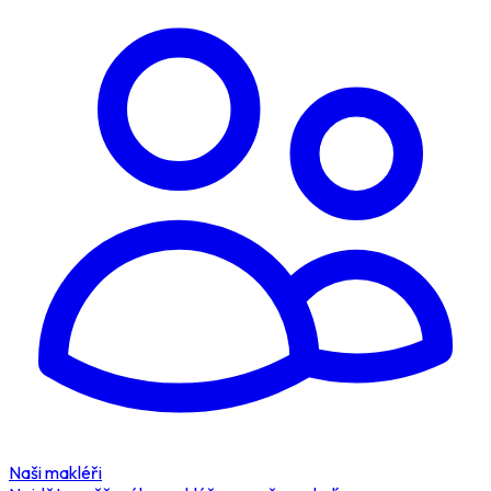
Naši makléři