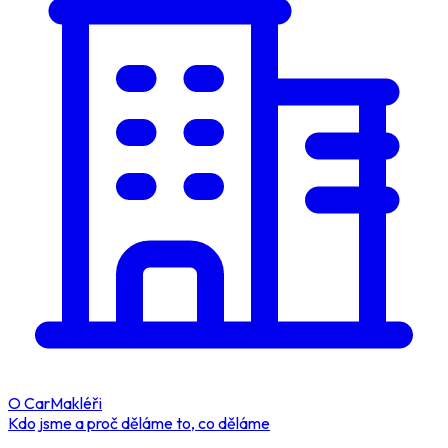
O CarMakléři
Kdo jsme a proč děláme to, co děláme