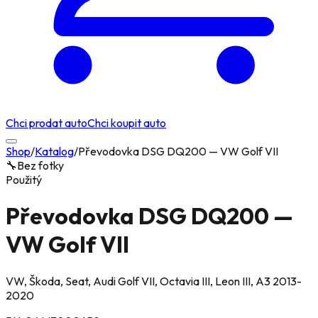
Chci prodat auto
Chci koupit auto
Shop
/
Katalog
/
Převodovka DSG DQ200 — VW Golf VII
🔧
Bez fotky
Použitý
Převodovka DSG DQ200 —
VW Golf VII
VW, Škoda, Seat, Audi Golf VII, Octavia III, Leon III, A3
2013-
2020