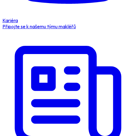
Kariéra
Připojte se k našemu týmu makléřů