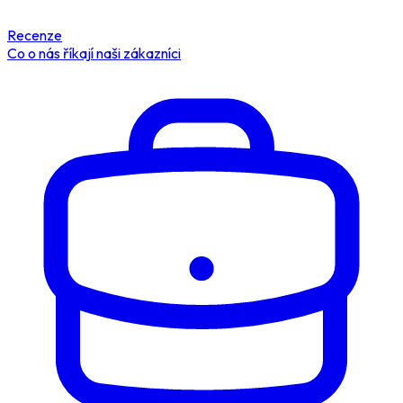
Recenze
Co o nás říkají naši zákazníci