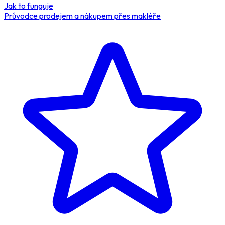
Jak to funguje
Průvodce prodejem a nákupem přes makléře