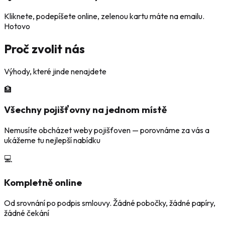
Kliknete, podepíšete online, zelenou kartu máte na emailu.
Hotovo
Proč zvolit nás
Výhody, které jinde nenajdete
🏦
Všechny pojišťovny na jednom místě
Nemusíte obcházet weby pojišťoven — porovnáme za vás a
ukážeme tu nejlepší nabídku
💻
Kompletně online
Od srovnání po podpis smlouvy. Žádné pobočky, žádné papíry,
žádné čekání