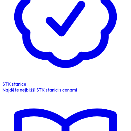
STK stanice
Najděte nejbližší STK stanici s cenami