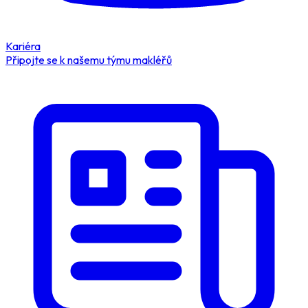
Kariéra
Připojte se k našemu týmu makléřů