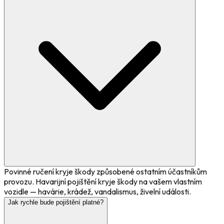
Povinné ručení kryje škody způsobené ostatním účastníkům
provozu. Havarijní pojištění kryje škody na vašem vlastním
vozidle — havárie, krádež, vandalismus, živelní události.
Jak rychle bude pojištění platné?