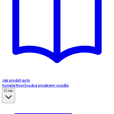
Jak prodat auto
Kompletní průvodce prodejem vozidla
O nás