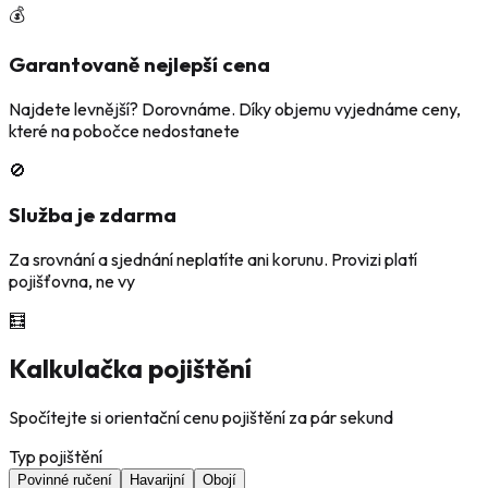
💰
Garantovaně nejlepší cena
Najdete levnější? Dorovnáme. Díky objemu vyjednáme ceny,
které na pobočce nedostanete
🚫
Služba je zdarma
Za srovnání a sjednání neplatíte ani korunu. Provizi platí
pojišťovna, ne vy
🧮
Kalkulačka pojištění
Spočítejte si orientační cenu pojištění za pár sekund
Typ pojištění
Povinné ručení
Havarijní
Obojí