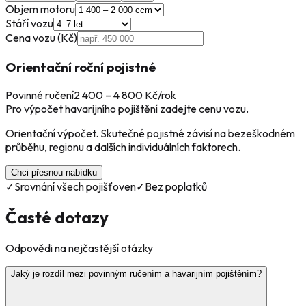
Objem motoru
Stáří vozu
Cena vozu (Kč)
Orientační roční pojistné
Povinné ručení
2 400
–
4 800
Kč/rok
Pro výpočet havarijního pojištění zadejte cenu vozu.
Orientační výpočet. Skutečné pojistné závisí na bezeškodném
průběhu, regionu a dalších individuálních faktorech.
Chci přesnou nabídku
✓
Srovnání všech pojišťoven
✓
Bez poplatků
Časté dotazy
Odpovědi na nejčastější otázky
Jaký je rozdíl mezi povinným ručením a havarijním pojištěním?