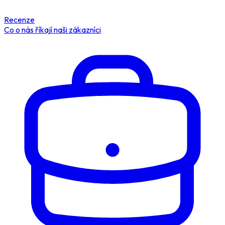
Recenze
Co o nás říkají naši zákazníci