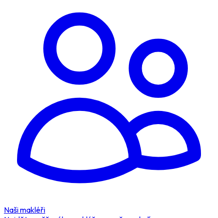
Naši makléři