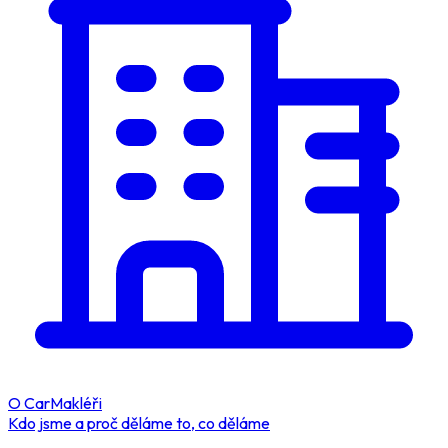
O CarMakléři
Kdo jsme a proč děláme to, co děláme