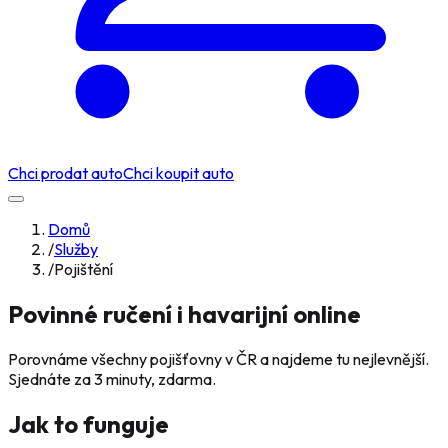
Chci prodat auto
Chci koupit auto
Domů
/
Služby
/
Pojištění
Povinné ručení i havarijní
online
Porovnáme všechny pojišťovny v ČR a najdeme tu nejlevnější.
Sjednáte za 3 minuty, zdarma.
Jak to funguje