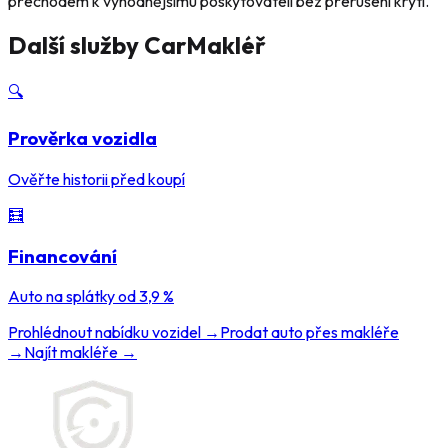
přechodem k výhodnějšímu poskytovateli bez přerušení krytí.
Další služby CarMakléř
🔍
Prověrka vozidla
Ověřte historii před koupí
🧮
Financování
Auto na splátky od 3,9 %
Prohlédnout nabídku vozidel →
Prodat auto přes makléře
→
Najít makléře →