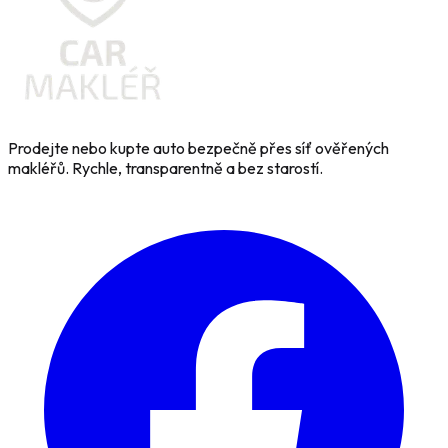
Prodejte nebo kupte auto bezpečně přes síť ověřených
makléřů. Rychle, transparentně a bez starostí.