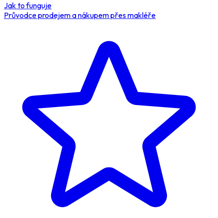
Jak to funguje
Průvodce prodejem a nákupem přes makléře