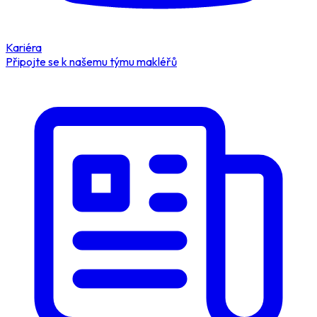
Kariéra
Připojte se k našemu týmu makléřů