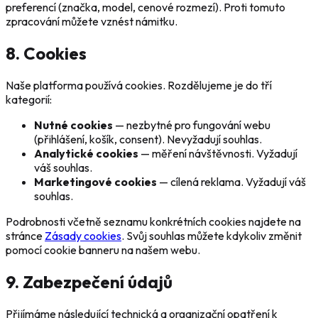
preferencí (značka, model, cenové rozmezí). Proti tomuto
zpracování můžete vznést námitku.
8. Cookies
Naše platforma používá cookies. Rozdělujeme je do tří
kategorií:
Nutné cookies
— nezbytné pro fungování webu
(přihlášení, košík, consent). Nevyžadují souhlas.
Analytické cookies
— měření návštěvnosti. Vyžadují
váš souhlas.
Marketingové cookies
— cílená reklama. Vyžadují váš
souhlas.
Podrobnosti včetně seznamu konkrétních cookies najdete na
stránce
Zásady cookies
. Svůj souhlas můžete kdykoliv změnit
pomocí cookie banneru na našem webu.
9. Zabezpečení údajů
Přijímáme následující technická a organizační opatření k