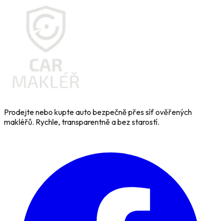
Prodejte nebo kupte auto bezpečně přes síť ověřených
makléřů. Rychle, transparentně a bez starostí.