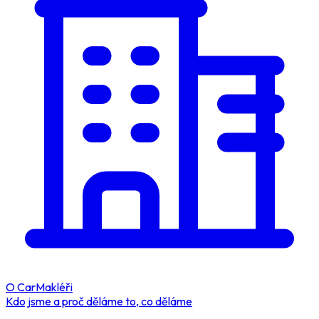
O CarMakléři
Kdo jsme a proč děláme to, co děláme