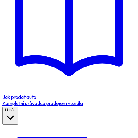
Jak prodat auto
Kompletní průvodce prodejem vozidla
O nás