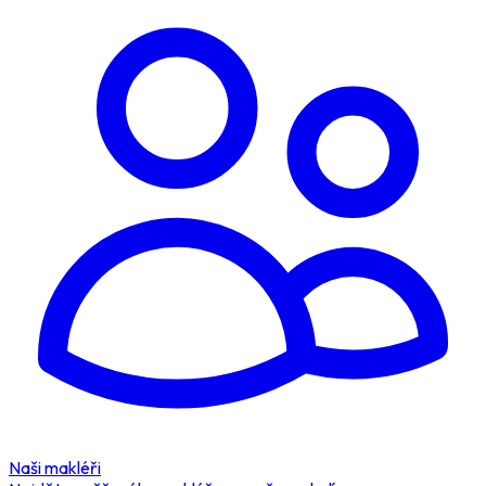
Naši makléři