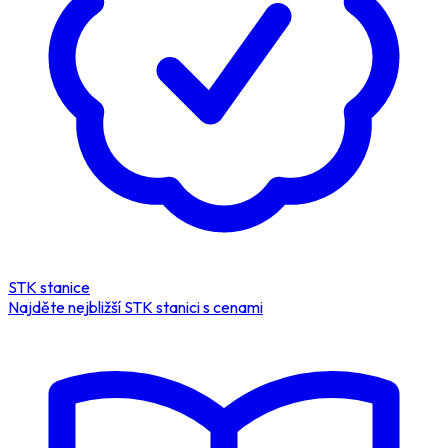
STK stanice
Najděte nejbližší STK stanici s cenami