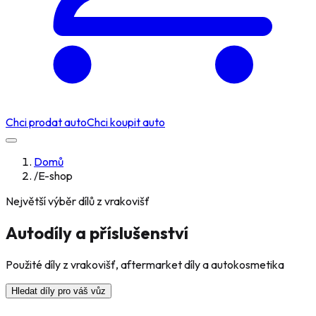
Chci prodat auto
Chci koupit auto
Domů
/
E-shop
Největší výběr dílů z vrakovišť
Autodíly a příslušenství
Použité díly z vrakovišť, aftermarket díly a autokosmetika
Hledat díly pro váš vůz