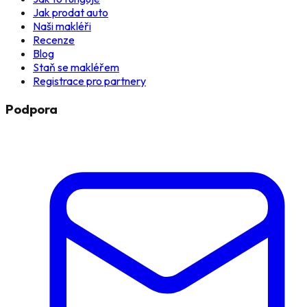
Jak prodat auto
Naši makléři
Recenze
Blog
Staň se makléřem
Registrace pro partnery
Podpora