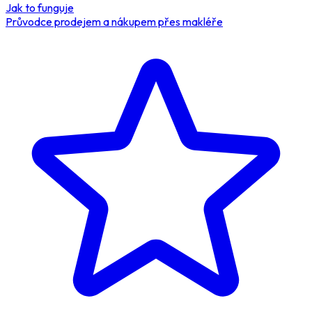
Jak to funguje
Průvodce prodejem a nákupem přes makléře