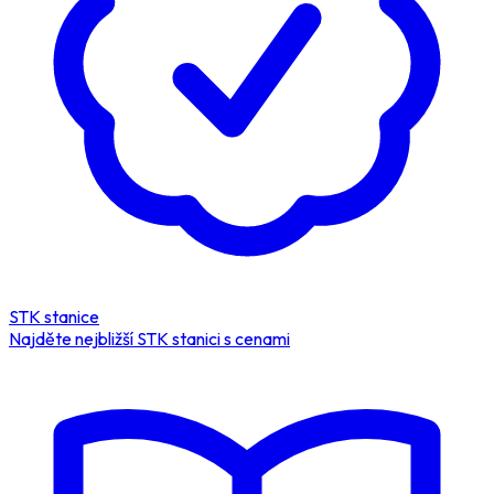
STK stanice
Najděte nejbližší STK stanici s cenami