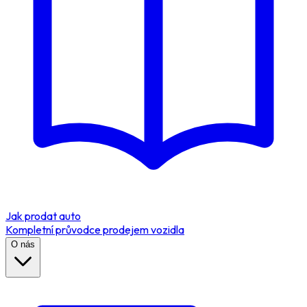
Jak prodat auto
Kompletní průvodce prodejem vozidla
O nás