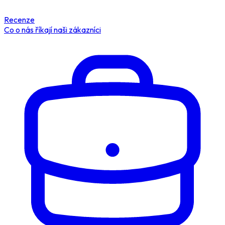
Recenze
Co o nás říkají naši zákazníci