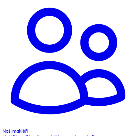
Naši makléři