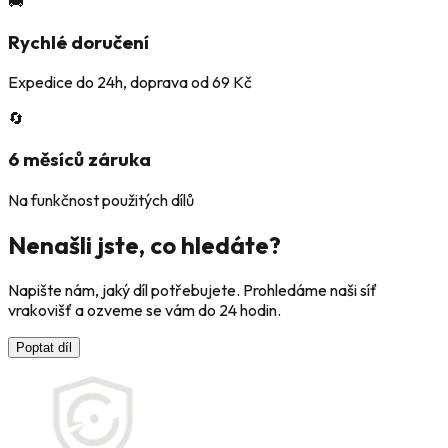
🚚
Rychlé doručení
Expedice do 24h, doprava od 69 Kč
🔄
6 měsíců záruka
Na funkčnost použitých dílů
Nenašli jste, co hledáte?
Napište nám, jaký díl potřebujete. Prohledáme naši síť
vrakovišť a ozveme se vám do 24 hodin.
Poptat díl