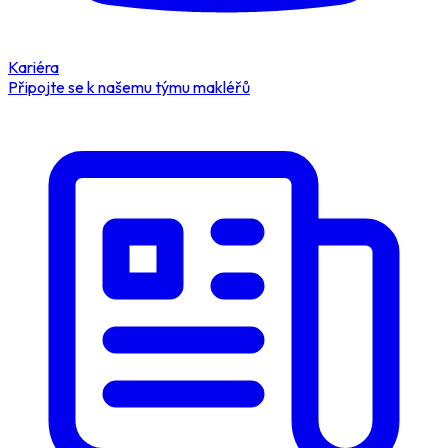
Kariéra
Připojte se k našemu týmu makléřů