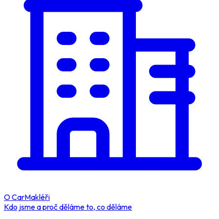
O CarMakléři
Kdo jsme a proč děláme to, co děláme