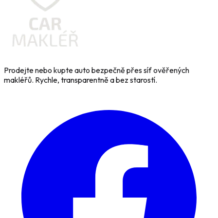
Prodejte nebo kupte auto bezpečně přes síť ověřených
makléřů. Rychle, transparentně a bez starostí.