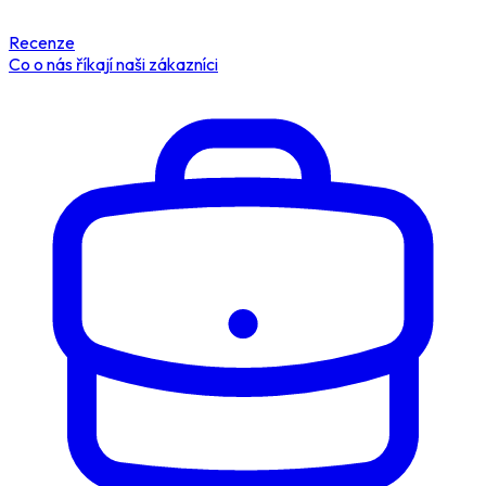
Recenze
Co o nás říkají naši zákazníci