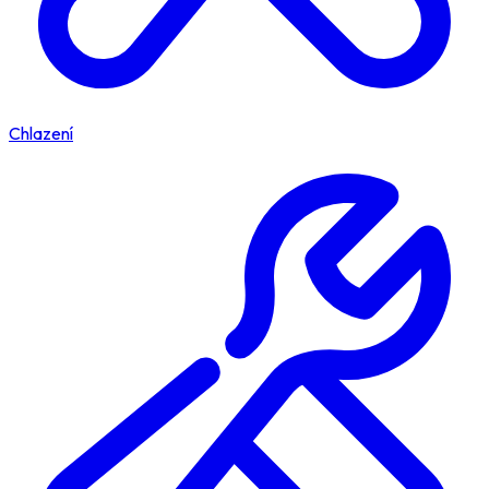
Chlazení