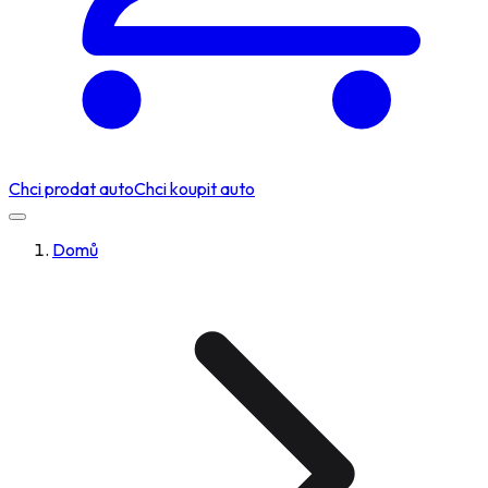
Chci prodat auto
Chci koupit auto
Domů