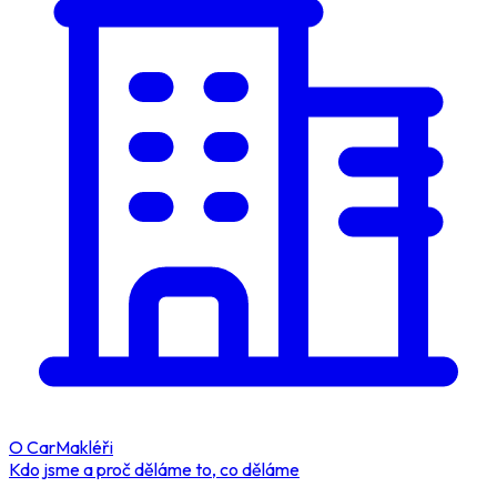
O CarMakléři
Kdo jsme a proč děláme to, co děláme