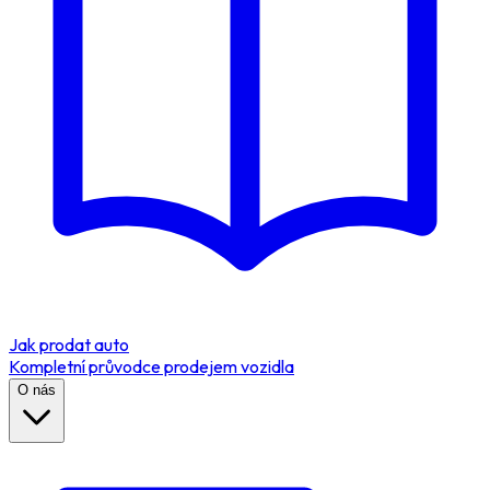
Jak prodat auto
Kompletní průvodce prodejem vozidla
O nás