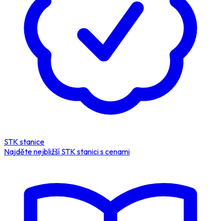
STK stanice
Najděte nejbližší STK stanici s cenami