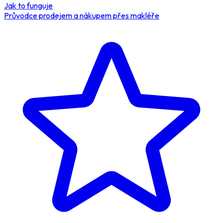
Jak to funguje
Průvodce prodejem a nákupem přes makléře