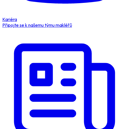
Kariéra
Připojte se k našemu týmu makléřů