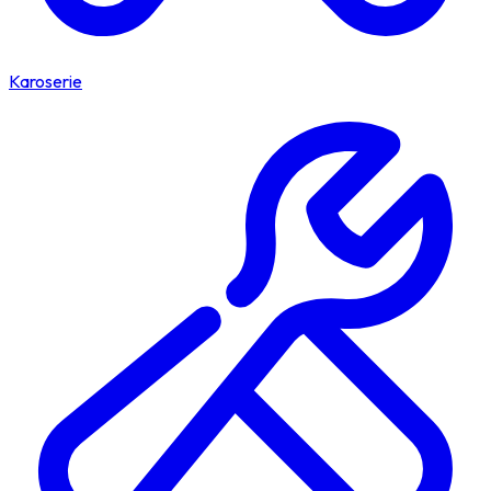
Karoserie