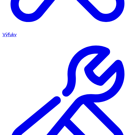
Výfuky