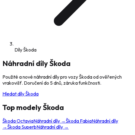
Díly Škoda
Náhradní díly
Škoda
Použité a nové náhradní díly pro vozy
Škoda
od ověřených
vrakovišť. Doručení do 5 dnů, záruka funkčnosti.
Hledat díly
Škoda
Top modely
Škoda
Škoda
Octavia
Náhradní díly →
Škoda
Fabia
Náhradní díly
→
Škoda
Superb
Náhradní díly →