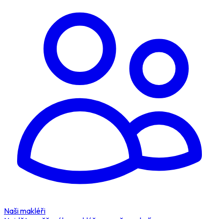
Naši makléři