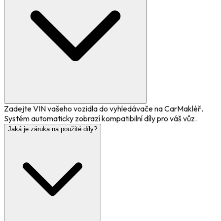
Zadejte VIN vašeho vozidla do vyhledávače na CarMakléř.
Systém automaticky zobrazí kompatibilní díly pro váš vůz.
Jaká je záruka na použité díly?