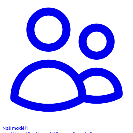
Naši makléři