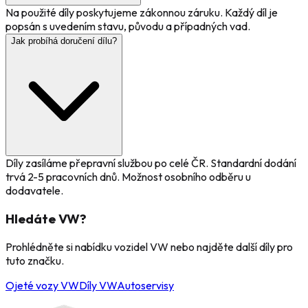
Na použité díly poskytujeme zákonnou záruku. Každý díl je
popsán s uvedením stavu, původu a případných vad.
Jak probíhá doručení dílu?
Díly zasíláme přepravní službou po celé ČR. Standardní dodání
trvá 2-5 pracovních dnů. Možnost osobního odběru u
dodavatele.
Hledáte
VW
?
Prohlédněte si nabídku vozidel
VW
nebo najděte další díly pro
tuto značku.
Ojeté vozy VW
Díly
VW
Autoservisy