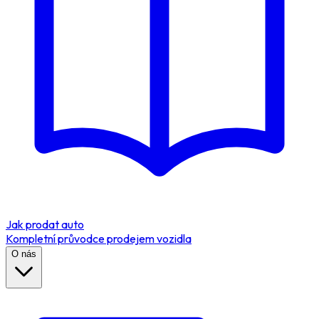
Jak prodat auto
Kompletní průvodce prodejem vozidla
O nás