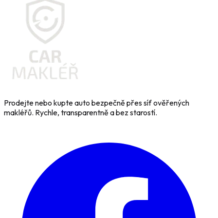
Prodejte nebo kupte auto bezpečně přes síť ověřených
makléřů. Rychle, transparentně a bez starostí.