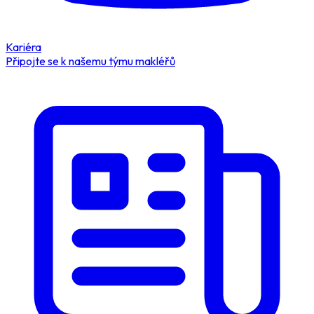
Kariéra
Připojte se k našemu týmu makléřů