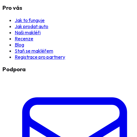
Pro vás
Jak to funguje
Jak prodat auto
Naši makléři
Recenze
Blog
Staň se makléřem
Registrace pro partnery
Podpora