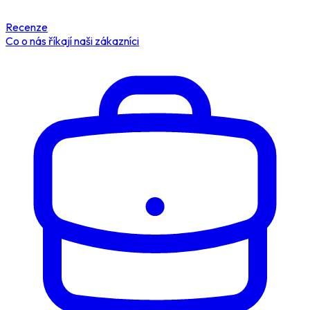
Recenze
Co o nás říkají naši zákazníci