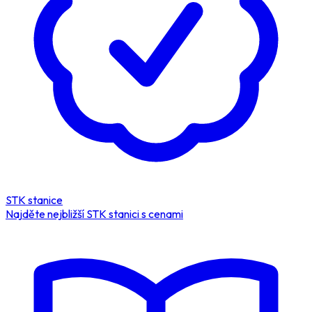
STK stanice
Najděte nejbližší STK stanici s cenami