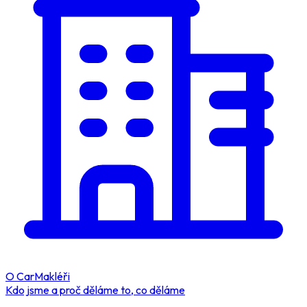
O CarMakléři
Kdo jsme a proč děláme to, co děláme