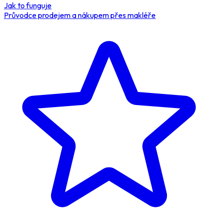
Jak to funguje
Průvodce prodejem a nákupem přes makléře