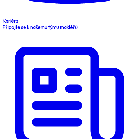
Kariéra
Připojte se k našemu týmu makléřů