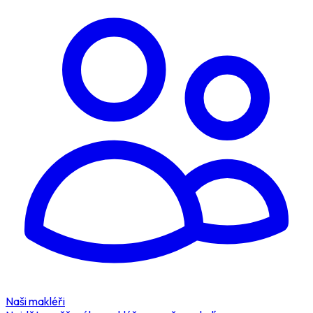
Naši makléři