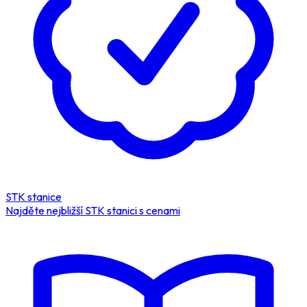
STK stanice
Najděte nejbližší STK stanici s cenami