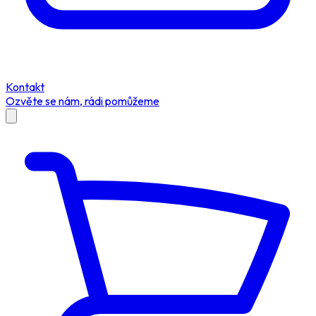
Kontakt
Ozvěte se nám, rádi pomůžeme