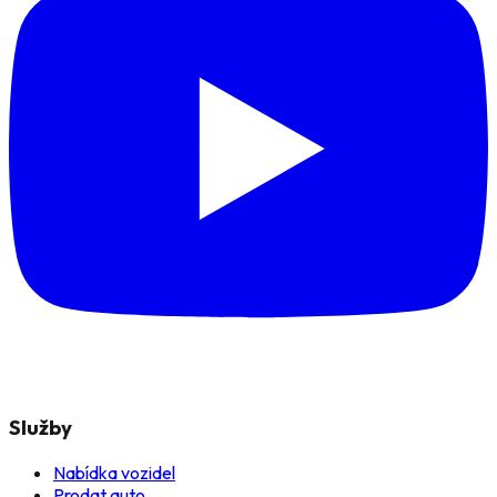
Služby
Nabídka vozidel
Prodat auto