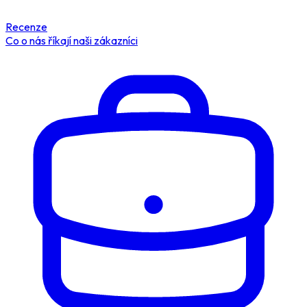
Recenze
Co o nás říkají naši zákazníci