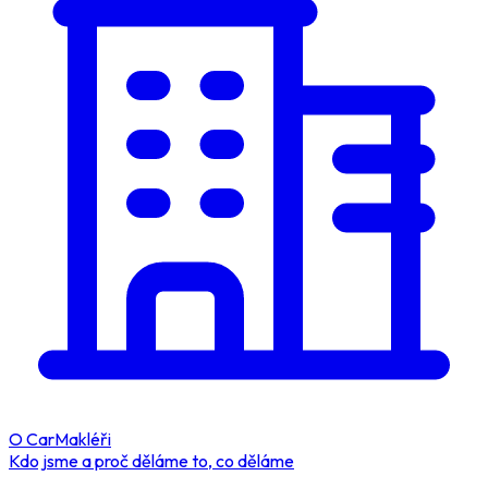
O CarMakléři
Kdo jsme a proč děláme to, co děláme