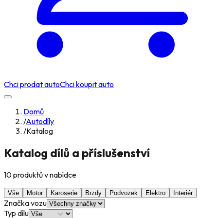
Chci prodat auto
Chci koupit auto
Domů
/
Autodíly
/
Katalog
Katalog dílů a příslušenství
10
produktů v nabídce
Vše
Motor
Karoserie
Brzdy
Podvozek
Elektro
Interiér
Značka vozu
Typ dílu