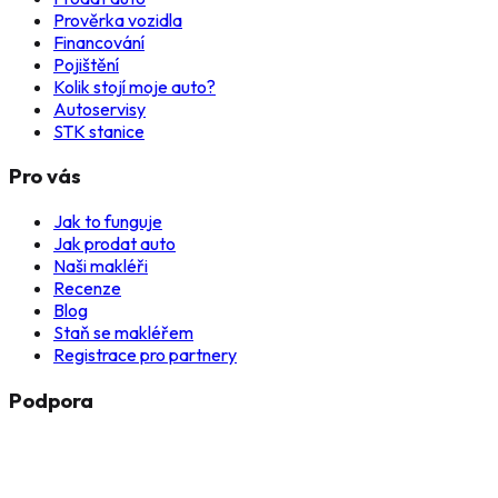
Prověrka vozidla
Financování
Pojištění
Kolik stojí moje auto?
Autoservisy
STK stanice
Pro vás
Jak to funguje
Jak prodat auto
Naši makléři
Recenze
Blog
Staň se makléřem
Registrace pro partnery
Podpora