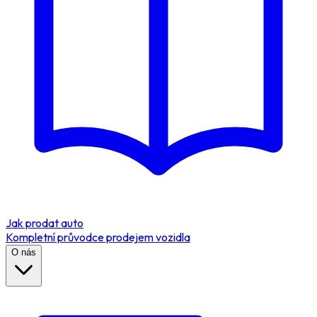
Jak prodat auto
Kompletní průvodce prodejem vozidla
O nás