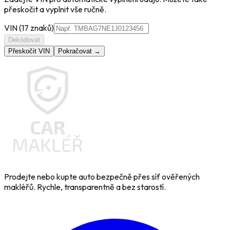
přeskočit a vyplnit vše ručně.
VIN (17 znaků)
Dekódovat
Přeskočit VIN
Pokračovat →
Prodejte nebo kupte auto bezpečně přes síť ověřených
makléřů. Rychle, transparentně a bez starostí.