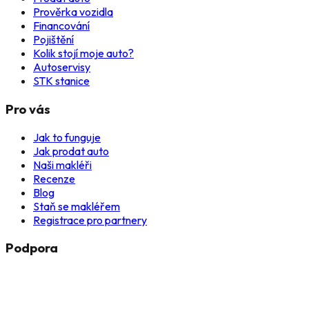
Prověrka vozidla
Financování
Pojištění
Kolik stojí moje auto?
Autoservisy
STK stanice
Pro vás
Jak to funguje
Jak prodat auto
Naši makléři
Recenze
Blog
Staň se makléřem
Registrace pro partnery
Podpora