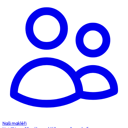
Naši makléři