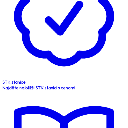
STK stanice
Najděte nejbližší STK stanici s cenami