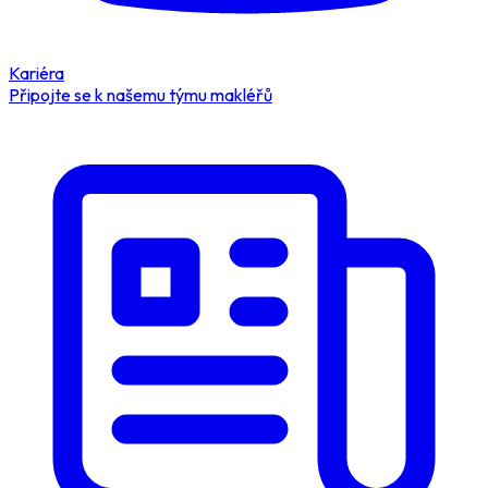
Kariéra
Připojte se k našemu týmu makléřů