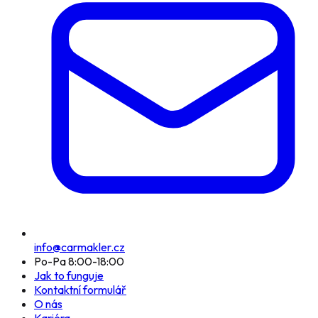
info@carmakler.cz
Po-Pa 8:00-18:00
Jak to funguje
Kontaktní formulář
O nás
Kariéra