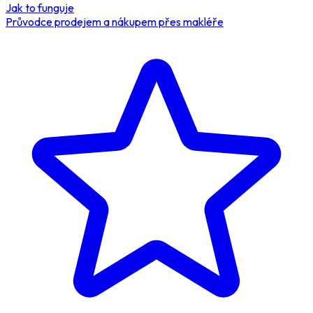
Jak to funguje
Průvodce prodejem a nákupem přes makléře