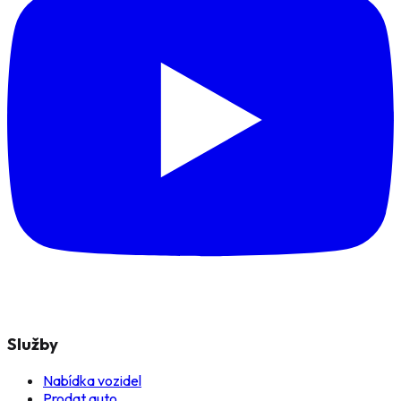
Služby
Nabídka vozidel
Prodat auto