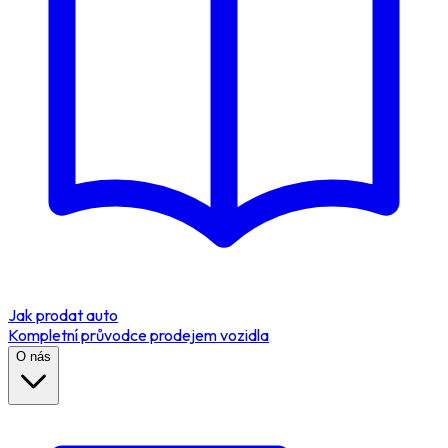
Jak prodat auto
Kompletní průvodce prodejem vozidla
O nás