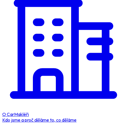
O CarMakléři
Kdo jsme a proč děláme to, co děláme